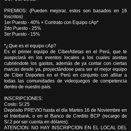
PREMIOS: (Pueden mejorar, estos son basados en 16
Inscritos)
1er Puesto - 40% + Contrato con Equipo cAp*
2do Puesto - 25%
3er Puesto - 15%
*¿Que es el equipo cAp?
Es el primer equipo de CiberAtletas en el Perú, que te
auspiciará en los eventos locales a los cuales asistas
cubriéndote los gastos, además de ya contar con ciertas
marcas desde ya, proyectándose para ser el mejor equipo
de Ciber Deportes en el Perú en conjunto con afiliar a
todas las comunidades de videojuegos de competencia
dentro de nuestro país.
INSCRIPCIONES:
Costo: S/.25
Depósito PREVIO hasta el día Martes 16 de Noviembre en
el Interbank, o en el Banco de Credito BCP (recargo de
S/.2 por ser cuenta en dólares).
ATENCION: NO HAY INSCRIPCION EN EL LOCAL DEL