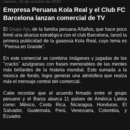
viernes, 15 de octubre de 2010
Empresa Peruana Kola Real y el Club FC
Barcelona lanzan comercial de TV
El
Grupo Aje
, de la familia peruana Añaños, que hace poco
firmó una alianza estratégica con el club Barcelona, lanzó la
primera publicidad de la gaseosa Kola Real, cuyo lema es
"Piensa en Grande".
En este comercial se combina imágenes y jugadas de los
"cracks" azulgranas con frases memorables de las mentes
más brillantes de la historia mundial. Esto sumada a la
música de fondo, logra generar una atmósfera que realza
más el mensaje central del comercial.
Cabe recordar que el acuerdo firmado entre el grupo
peruano y el Barza abarca 11 países de América Latina
como: México, Costa Rica, Nicaragua, Honduras, El
Salvador, Guatemala, Perú, Venezuela, Colombia, y
Ecuador.