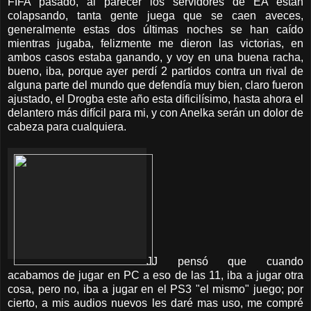
FIFA pasado, al parecer los servidores de EA están
colapsando, tanta gente juega que se caen aveces,
generalmente estas dos últimas noches se han caído
mientras jugaba, felizmente me dieron las victorias, en
ambos casos estaba ganando, y voy en una buena racha,
bueno, iba, porque ayer perdí 2 partidos contra un rival de
alguna parte del mundo que defendía muy bien, claro fueron
ajustado, el Drogba este año esta dificilísimo, hasta ahora el
delantero más difícil para mi, y con Anelka serán un dolor de
cabeza para cualquiera.
JJ pensó que cuando
acabamos de jugar en PC a eso de las 11, iba a jugar otra
cosa, pero no, iba a jugar en el PS3 "el mismo" juego; por
cierto, a mis audios nuevos les daré mas uso, me compré