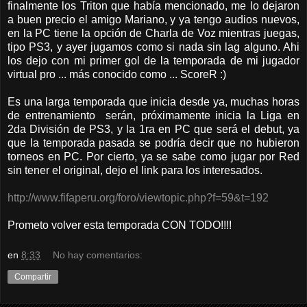
finalmente los Triton que había mencionado, me lo dejaron
a buen precio el amigo Mariano, y ya tengo audios nuevos,
en la PC tiene la opción de Charla de Voz mientras juegas,
tipo PS3, y ayer jugamos como si nada sin lag alguno. Ahi
los dejo con mi primer gol de la temporada de mi jugador
virtual pro ... más conocido como ... ScoreR :)
Es una larga temporada que inicia desde ya, muchas horas
de entrenamiento serán, próximamente inicia la Liga en
2da División de PS3, y la 1ra en PC que será el debut, ya
que la temporada pasada se podría decir que no hubieron
torneos en PC. Por cierto, ya se sabe como jugar por Red
sin tener el original, dejo el link para los interesados.
http://www.fifaperu.org/foro/viewtopic.php?f=59&t=192
Prometo volver esta temporada CON TODO!!!!
en
8:33
No hay comentarios:
Compartir