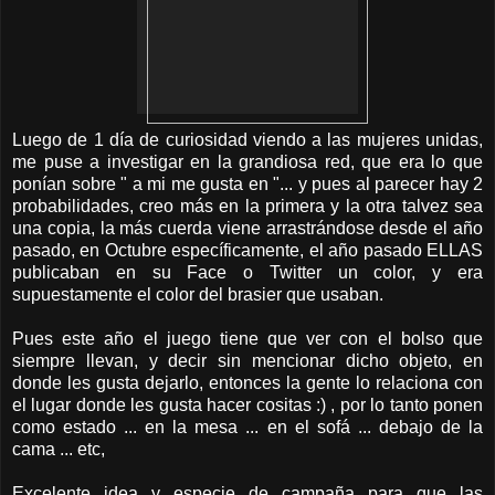
Luego de 1 día de curiosidad viendo a las mujeres unidas,
me puse a investigar en la grandiosa red, que era lo que
ponían sobre " a mi me gusta en "... y pues al parecer hay 2
probabilidades, creo más en la primera y la otra talvez sea
una copia, la más cuerda viene arrastrándose desde el año
pasado, en Octubre específicamente, el año pasado ELLAS
publicaban en su Face o Twitter un color, y era
supuestamente el color del brasier que usaban.
Pues este año el juego tiene que ver con el bolso que
siempre llevan, y decir sin mencionar dicho objeto, en
donde les gusta dejarlo, entonces la gente lo relaciona con
el lugar donde les gusta hacer cositas :) , por lo tanto ponen
como estado ... en la mesa ... en el sofá ... debajo de la
cama ... etc,
Excelente idea y especie de campaña para que las