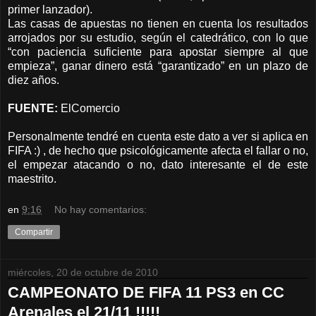
primer lanzador).
Las casas de apuestas no tienen en cuenta los resultados
arrojados por su estudio, según el catedrático, con lo que
“con paciencia suficiente para apostar siempre al que
empieza”, ganar dinero está “garantizado” en un plazo de
diez años.
FUENTE:
ElComercio
Personalmente tendré en cuenta este dato a ver si aplica en
FIFA :) , de hecho que psicológicamente afecta el fallar o no,
el empezar atacando o no, dato interesante el de este
maestrito.
en
9:16
No hay comentarios:
Compartir
miércoles, 20 de octubre de 2010
CAMPEONATO DE FIFA 11 PS3 en CC
Arenales el 21/11 !!!!!