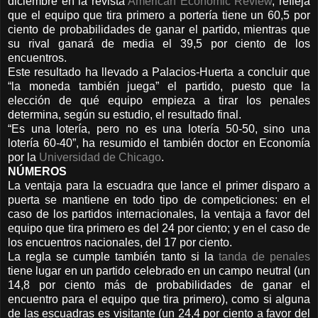
diciembre en la revista
American Economic Review
, refleja
que el equipo que tira primero a portería tiene un 60,5 por
ciento de probabilidades de ganar el partido, mientras que
su rival ganará de media el 39,5 por ciento de los
encuentros.
Este resultado ha llevado a Palacios-Huerta a concluir que
“la moneda también juega” el partido, puesto que la
elección de qué equipo empieza a tirar los penales
determina, según su estudio, el resultado final.
“Es una lotería, pero no es una lotería 50-50, sino una
lotería 60-40”, ha resumido el también doctor en Economía
por la
Universidad de Chicago
.
NÚMEROS
La ventaja para la escuadra que lance el primer disparo a
puerta se mantiene en todo tipo de competiciones: en el
caso de los partidos internacionales, la ventaja a favor del
equipo que tira primero es del 24 por ciento; y en el caso de
los encuentros nacionales, del 17 por ciento.
La regla se cumple también tanto si la
tanda de penales
tiene lugar en un partido celebrado en un campo neutral (un
14,8 por ciento más de probabilidades de ganar el
encuentro para el equipo que tira primero), como si alguna
de las escuadras es visitante (un 24,4 por ciento a favor del