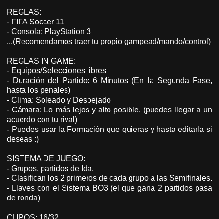
REGLAS:
- FIFA Soccer 11
- Consola: PlayStation 3
...
(Recomendamos traer tu propio gampead/mando/control)
REGLAS IN GAME:
- Equipos/Selecciones libres
- Duración del Partido: 6 Minutos (En la Segunda Fase,
hasta los penales)
- Clima: Soleado y Despejado
- Cámara: Lo más lejos y alto posible. (puedes llegar a un
acuerdo con tu rival)
- Puedes usar la Formación que quieras y hasta editarla si
deseas :)
SISTEMA DE JUEGO:
- Grupos, partidos de Ida.
- Clasifican los 2 primeros de cada grupo a las Semifinales.
- Llaves con el Sistema BO3 (el que gana 2 partidos pasa
de ronda)
CUPOS: 16/32.