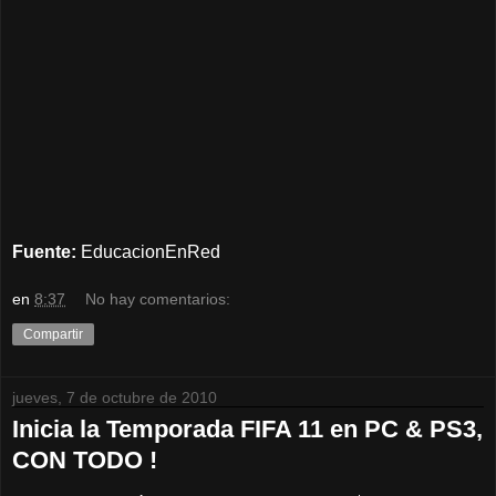
Fuente:
EducacionEnRed
en
8:37
No hay comentarios:
Compartir
jueves, 7 de octubre de 2010
Inicia la Temporada FIFA 11 en PC & PS3,
CON TODO !