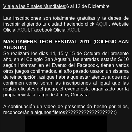
Viaje a las Finales Mundiales:
6 al 12 de Diciembre
Las inscripciones son totalmente gratuitas y te debes de
inscribir eligiendo tu ciudad haciendo click
AQUI
, Website
Oficial
AQUI
, Facebook Oficial
AQUI
.
MAS GAMERS TECH FESTIVAL 2011: (COLEGIO SAN
AGUSTIN)
Se realizará los días 14, 15 y 15 de Octubre del presente
año, en el Colegio San Agustín, las entradas estarán S/.10
según informan en el Evento del Facebook, tienen varios
otros juegos confirmados, el año pasado usaron un sistema
de reinscripción, asi que habría que estar atentos a que nos
confirmen como serán las inscripciones al igual que las
reglas oficiales del juego, el evento está organizado por la
propia revista a cargo de Jimmy Guevara.
A continuación un video de presentación hecho por ellos,
reconocerán a algunos fiferos?????????????????? :)