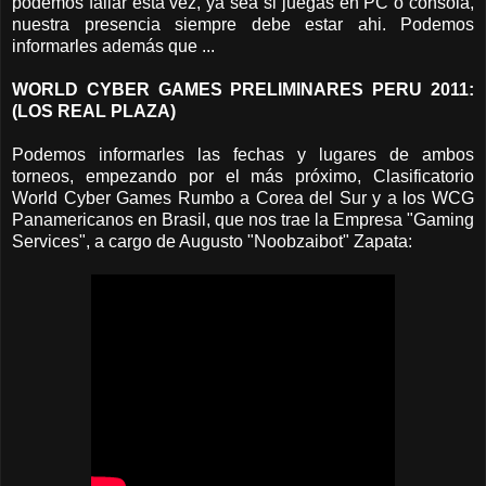
podemos fallar esta vez, ya sea si juegas en PC o consola,
nuestra presencia siempre debe estar ahi. Podemos
informarles además que ...
WORLD CYBER GAMES PRELIMINARES PERU 2011:
(LOS REAL PLAZA)
Podemos informarles las fechas y lugares de ambos
torneos, empezando por el más próximo, Clasificatorio
World Cyber Games Rumbo a Corea del Sur y a los WCG
Panamericanos en Brasil, que nos trae la Empresa "Gaming
Services", a cargo de Augusto "Noobzaibot" Zapata: