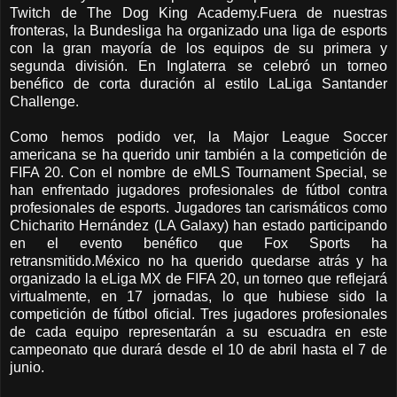
Twitch de The Dog King Academy.Fuera de nuestras
fronteras, la Bundesliga ha organizado una liga de esports
con la gran mayoría de los equipos de su primera y
segunda división. En Inglaterra se celebró un torneo
benéfico de corta duración al estilo LaLiga Santander
Challenge.
Como hemos podido ver, la Major League Soccer
americana se ha querido unir también a la competición de
FIFA 20. Con el nombre de eMLS Tournament Special, se
han enfrentado jugadores profesionales de fútbol contra
profesionales de esports. Jugadores tan carismáticos como
Chicharito Hernández (LA Galaxy) han estado participando
en el evento benéfico que Fox Sports ha
retransmitido.México no ha querido quedarse atrás y ha
organizado la eLiga MX de FIFA 20, un torneo que reflejará
virtualmente, en 17 jornadas, lo que hubiese sido la
competición de fútbol oficial. Tres jugadores profesionales
de cada equipo representarán a su escuadra en este
campeonato que durará desde el 10 de abril hasta el 7 de
junio.