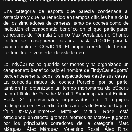
Una categoría de esports que parecía condenada al
ostracismo y que ha renacido en tiempos difíciles ha sido la
de los simuladores de carreras, tanto de coches como de
motos.En el campeonato benéfico en el que participaron
corredores de Fórmula 1 como Max Verstappen o Charles
Leclerc se consiguieron recaudar hasta 70.000$ para la
ayuda contra el COVID-19. El propio corredor de Ferrari,
Leclerc, fue el vencedor de este torneo.
La IndyCar no ha querido ser menos y ha organizado un
campeonato benéfico bajo el nombre de "IndyCar eSports"
para entretener a todos los espectadores desde sus casas.
La conocida marca de coches Porsche, por su parte,
también ha organizado un torneo monomarca de eSports
bajo el título de Porsche Mobil 1 Supercup Virtual Edition.
Hasta 31 profesionales organizados en 11 equipos
participaron en esta edición de carreras de Porsche.Bajo el
título #StayAtHomeGP, MotoGP Virtual Race está
ofreciendo, en directo, grandes premios de MotoGP jugados
por los principales corredores de la categoría. Marc
Márquez, Álex Márquez, Valentino Rossi, Álex Rins,