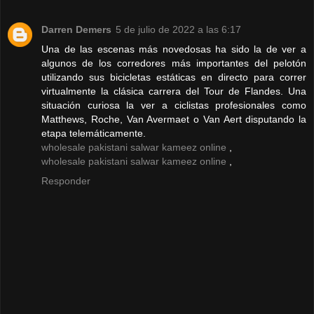
Darren Demers
5 de julio de 2022 a las 6:17
Una de las escenas más novedosas ha sido la de ver a
algunos de los corredores más importantes del pelotón
utilizando sus bicicletas estáticas en directo para correr
virtualmente la clásica carrera del Tour de Flandes. Una
situación curiosa la ver a ciclistas profesionales como
Matthews, Roche, Van Avermaet o Van Aert disputando la
etapa telemáticamente.
wholesale pakistani salwar kameez online
,
wholesale pakistani salwar kameez online
,
Responder